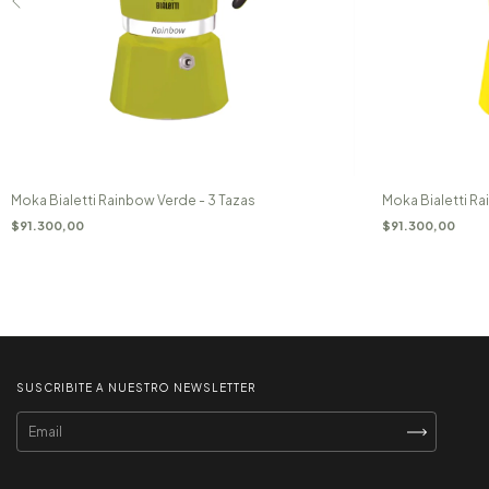
Moka Bialetti Rainbow Verde - 3 Tazas
Moka Bialetti Ra
$91.300,00
$91.300,00
SUSCRIBITE A NUESTRO NEWSLETTER