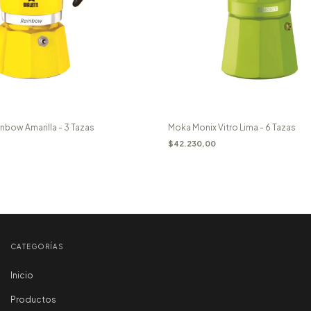
inbow Amarilla - 3 Tazas
Moka Monix Vitro Lima - 6 Tazas
$42.230,00
CATEGORÍAS
Inicio
Productos