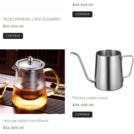
$28.500,00
TAZAS MUNDIAL CAFÉ DE BARRIO
$10.000,00
COMPRAR
Pitcher cuello cisne
$30.000,00
Jarra de vidrio con infusor
$36.000,00