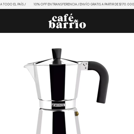
DO EL PAÍS /
10% OFF EN TRANSFERENCIA / ENVÍO GRATIS A PARTIR DE $170.000 / EN