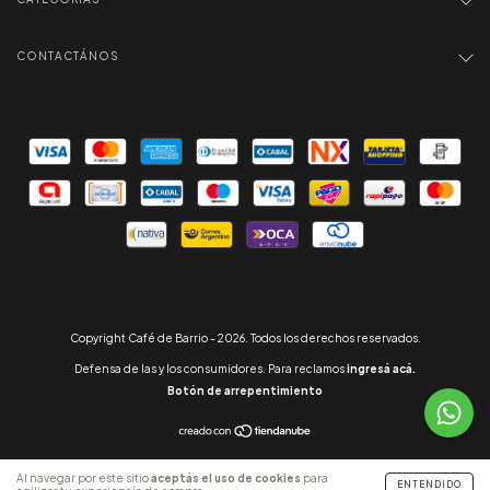
CONTACTÁNOS
Copyright Café de Barrio - 2026. Todos los derechos reservados.
Defensa de las y los consumidores. Para reclamos
ingresá acá.
Botón de arrepentimiento
Al navegar por este sitio
aceptás el uso de cookies
para
ENTENDIDO