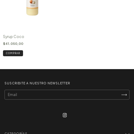
Syrup Coco
$41.050,00
SUSCRIBITE A NUESTRO NEWSLETTER
CATEGORÍAS